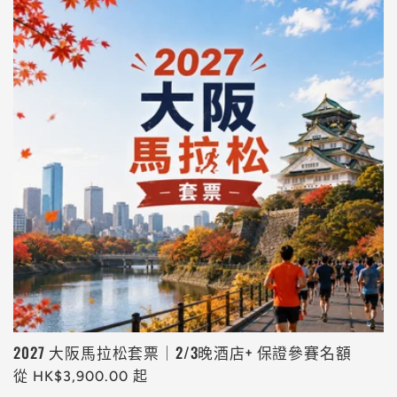
2027 大阪馬拉松套票｜2/3晚酒店+ 保證參賽名額
定
從 HK$3,900.00 起