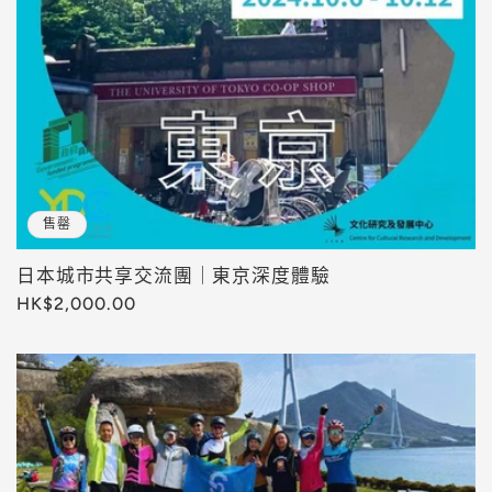
售罄
日本城市共享交流團｜東京深度體驗
定
HK$2,000.00
價